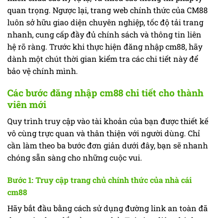
quan trọng. Ngược lại, trang web chính thức của CM88
luôn sở hữu giao diện chuyên nghiệp, tốc độ tải trang
nhanh, cung cấp đầy đủ chính sách và thông tin liên
hệ rõ ràng. Trước khi thực hiện đăng nhập cm88, hãy
dành một chút thời gian kiểm tra các chi tiết này để
bảo vệ chính mình.
Các bước đăng nhập cm88 chi tiết cho thành
viên mới
Quy trình truy cập vào tài khoản của bạn được thiết kế
vô cùng trực quan và thân thiện với người dùng. Chỉ
cần làm theo ba bước đơn giản dưới đây, bạn sẽ nhanh
chóng sẵn sàng cho những cuộc vui.
Bước 1: Truy cập trang chủ chính thức của nhà cái
cm88
Hãy bắt đầu bằng cách sử dụng đường link an toàn đã