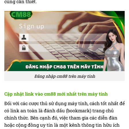
cùng cần thiết.
Đăng nhập cm88 trên máy tính
Cập nhật link vào cm88 mới nhất trên máy tính
Đối với các cược thủ sử dụng máy tính, cách tốt nhất để
có link an toàn là đánh dấu (bookmark) trang chủ
chính thức. Bên cạnh đó, việc tham gia các diễn đàn
hoặc cộng đồng uy tín là một kênh thông tin hữu ích