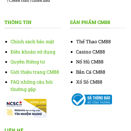
| CM88 com | cm88.dad
THÔNG TIN
SẢN PHẨM CM88
Chính sách bảo mật
Thể Thao CM88
Điều khoản sử dụng
Casino CM88
Quyền Riêng tư
Nổ Hũ CM88
Giới thiệu trang CM88
Bắn Cá CM88
FAQ những câu hỏi
Xổ Số CM88
thường gặp
LIÊN HỆ