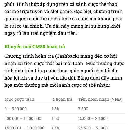
phút. Hình thức áp dụng trên cả sảnh cược thể thao,
casino trực tuyến và slot game. Đặc biệt, chương trình
giúp người chơi thử chiến lược cá cược mà không phải
lo rủi ro tài chính. Ưu đãi này mang lại sự hứng khởi
ngay từ lần trải nghiệm đầu tiên.
Khuyến mãi CM88 hoàn trả
Chương trình hoàn trả (Cashback) mang đến cơ hội
nhận lại tiền cược thất bại mỗi tuần. Mức thưởng được
tính dựa trên tổng cược thua, giúp người chơi tối đa
hóa lợi ích và duy trì vốn lâu dài. Bảng dưới đây minh
họa mức thưởng mà mỗi sảnh cược có thể nhận:
Mức cược tuần
% hoàn trả
Tiền hoàn nhận (VNĐ)
0 – 500.000
1.5%
7.500
500.001 – 1.500.000
1.6%
16.000 – 24.000
1.500.001 – 3.000.000
1.7%
25.500 – 51.000