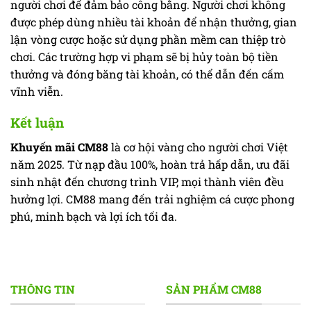
người chơi để đảm bảo công bằng. Người chơi không
được phép dùng nhiều tài khoản để nhận thưởng, gian
lận vòng cược hoặc sử dụng phần mềm can thiệp trò
chơi. Các trường hợp vi phạm sẽ bị hủy toàn bộ tiền
thưởng và đóng băng tài khoản, có thể dẫn đến cấm
vĩnh viễn.
Kết luận
Khuyến mãi CM88
là cơ hội vàng cho người chơi Việt
năm 2025. Từ nạp đầu 100%, hoàn trả hấp dẫn, ưu đãi
sinh nhật đến chương trình VIP, mọi thành viên đều
hưởng lợi. CM88 mang đến trải nghiệm cá cược phong
phú, minh bạch và lợi ích tối đa.
THÔNG TIN
SẢN PHẨM CM88