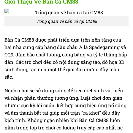
Giới Thiệu Về Bắn Cá CM88
Tổng quan về bắn cá tại CM88
Bắn Cá CM88 được phát triển dựa trên nền tảng của
hai nhà cung cấp hàng đầu châu Á là Spadegaming và
CQ9, đảm bảo chất lượng, công bằng và tỷ lệ thắng hấp
dẫn. Các trò chơi đều có nội dung sáng tạo, đồ họa 3D
sinh động, tạo nên một thế giới đại dương đầy màu
sắc.
Người chơi sẽ sử dụng súng để tiêu diệt sinh vật biển
và nhận phần thưởng tương ứng. Luật chơi đơn giản
nhưng cực kỳ lôi cuốn, kết hợp cùng hiệu ứng nổ súng
và âm thanh bắt tai giúp mỗi trận “ra khơi” đều đầy
kịch tính. Không ngạc nhiên khi Bắn Cá CM88 luôn
nằm trong top trò chơi có lượng truy cập cao nhất hệ