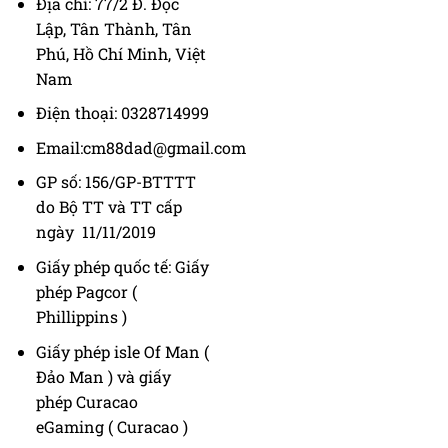
Địa chỉ: 77/2 Đ. Độc
Lập, Tân Thành, Tân
Phú, Hồ Chí Minh, Việt
Nam
Điện thoại: 0328714999
Email:
cm88dad@gmail.com
GP số: 156/GP-BTTTT
do Bộ TT và TT cấp
ngày 11/11/2019
Giấy phép quốc tế: Giấy
phép Pagcor (
Phillippins )
Giấy phép isle Of Man (
Đảo Man ) và giấy
phép Curacao
eGaming ( Curacao )