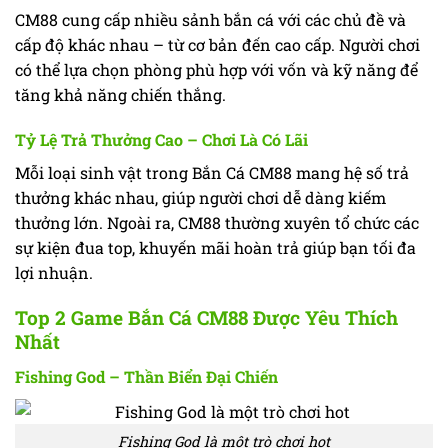
CM88 cung cấp nhiều sảnh bắn cá với các chủ đề và
cấp độ khác nhau – từ cơ bản đến cao cấp. Người chơi
có thể lựa chọn phòng phù hợp với vốn và kỹ năng để
tăng khả năng chiến thắng.
Tỷ Lệ Trả Thưởng Cao – Chơi Là Có Lãi
Mỗi loại sinh vật trong Bắn Cá CM88 mang hệ số trả
thưởng khác nhau, giúp người chơi dễ dàng kiếm
thưởng lớn. Ngoài ra, CM88 thường xuyên tổ chức các
sự kiện đua top, khuyến mãi hoàn trả giúp bạn tối đa
lợi nhuận.
Top 2 Game Bắn Cá CM88 Được Yêu Thích
Nhất
Fishing God – Thần Biển Đại Chiến
Fishing God là một trò chơi hot