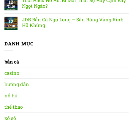
Tool Hack Nổ Hũ: Bí Mật Thật Sự Hay Cạm Bẫy
Từ
Trận:
bình
12
Dàn
Bí
luận
Ngọt Ngào?
Th10
Dealer
Kíp
ở
Nóng
Soi
Xổ
Không
Bỏng
Kèo
Số
có
JDB Bắn Cá Ngũ Long – Săn Rồng Vàng Rinh
&
Keno
bình
12
Cách
Là
luận
Hũ Khủng
Th10
Đọc
Gì?
ở
Kèo
Bật
Tool
Không
Chuẩn
Mí
Hack
có
Tại
Cách
Nổ
bình
DANH MỤC
CM88
Chơi
Hũ:
luận
Dễ
Bí
ở
Thắng
Mật
JDB
Cho
Thật
Bắn
Anh
Sự
Cá
bắn cá
Em
Hay
Ngũ
Cạm
Long
Bẫy
–
casino
Ngọt
Săn
Ngào?
Rồng
Vàng
hướng dẫn
Rinh
Hũ
Khủng
nổ hũ
thể thao
xổ số