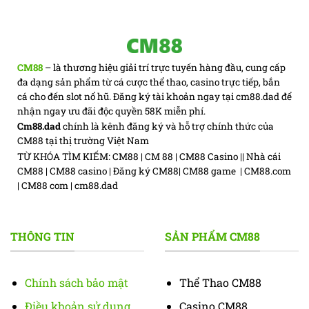
CM88
– là thương hiệu giải trí trực tuyến hàng đầu, cung cấp
đa dạng sản phẩm từ cá cược thể thao, casino trực tiếp, bắn
cá cho đến slot nổ hũ. Đăng ký tài khoản ngay tại cm88.dad để
nhận ngay ưu đãi độc quyền 58K miễn phí.
Cm88.dad
chính là kênh đăng ký và hỗ trợ chính thức của
CM88 tại thị trường Việt Nam
TỪ KHÓA TÌM KIẾM: CM88 | CM 88 | CM88 Casino || Nhà cái
CM88 | CM88 casino | Đăng ký CM88| CM88 game | CM88.com
| CM88 com | cm88.dad
THÔNG TIN
SẢN PHẨM CM88
Chính sách bảo mật
Thể Thao CM88
Điều khoản sử dụng
Casino CM88