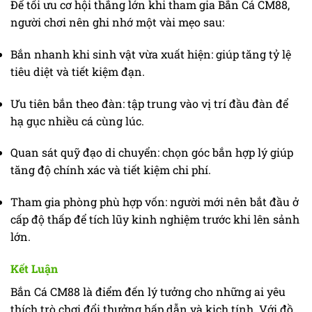
Để tối ưu cơ hội thắng lớn khi tham gia Bắn Cá CM88,
người chơi nên ghi nhớ một vài mẹo sau:
Bắn nhanh khi sinh vật vừa xuất hiện: giúp tăng tỷ lệ
tiêu diệt và tiết kiệm đạn.
Ưu tiên bắn theo đàn: tập trung vào vị trí đầu đàn để
hạ gục nhiều cá cùng lúc.
Quan sát quỹ đạo di chuyển: chọn góc bắn hợp lý giúp
tăng độ chính xác và tiết kiệm chi phí.
Tham gia phòng phù hợp vốn: người mới nên bắt đầu ở
cấp độ thấp để tích lũy kinh nghiệm trước khi lên sảnh
lớn.
Kết Luận
Bắn Cá CM88 là điểm đến lý tưởng cho những ai yêu
thích trò chơi đổi thưởng hấp dẫn và kịch tính. Với đồ