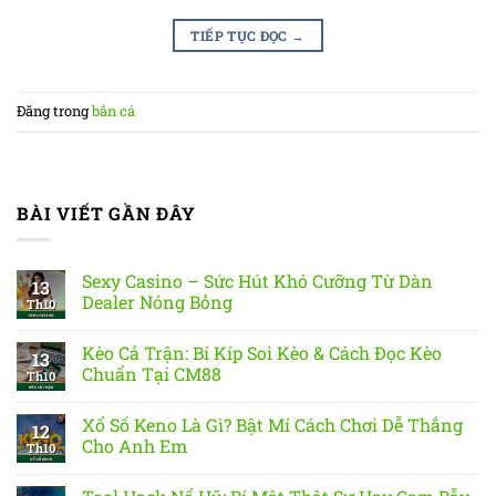
TIẾP TỤC ĐỌC
→
Đăng trong
bắn cá
BÀI VIẾT GẦN ĐÂY
Sexy Casino – Sức Hút Khó Cưỡng Từ Dàn
13
Dealer Nóng Bỏng
Th10
Không
có
Kèo Cả Trận: Bí Kíp Soi Kèo & Cách Đọc Kèo
bình
13
luận
Chuẩn Tại CM88
Th10
ở
Sexy
Không
Casino
có
Xổ Số Keno Là Gì? Bật Mí Cách Chơi Dễ Thắng
–
bình
12
Sức
luận
Cho Anh Em
Th10
Hút
ở
Khó
Kèo
Không
Cưỡng
Cả
có