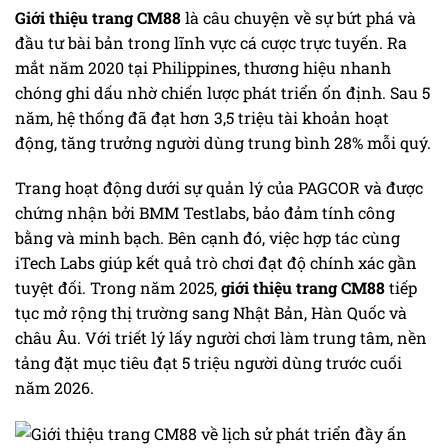
Giới thiệu trang CM88
là câu chuyện về sự bứt phá và
đầu tư bài bản trong lĩnh vực cá cược trực tuyến. Ra
mắt năm 2020 tại Philippines, thương hiệu nhanh
chóng ghi dấu nhờ chiến lược phát triển ổn định. Sau 5
năm, hệ thống đã đạt hơn 3,5 triệu tài khoản hoạt
động, tăng trưởng người dùng trung bình 28% mỗi quý.
Trang hoạt động dưới sự quản lý của PAGCOR và được
chứng nhận bởi BMM Testlabs, bảo đảm tính công
bằng và minh bạch. Bên cạnh đó, việc hợp tác cùng
iTech Labs giúp kết quả trò chơi đạt độ chính xác gần
tuyệt đối. Trong năm 2025,
giới thiệu trang CM88
tiếp
tục mở rộng thị trường sang Nhật Bản, Hàn Quốc và
châu Âu. Với triết lý lấy người chơi làm trung tâm, nền
tảng đặt mục tiêu đạt 5 triệu người dùng trước cuối
năm 2026.