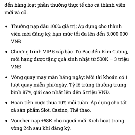
đến hàng loạt phần thưởng thực tế cho cả thành viên
mới và cũ.
Thưởng nạp đầu 100% giá trị; Áp dụng cho thành
viên mới đăng ký, hạn mức tối đa lên đến 3.000.000
VNĐ.
Chương trình VIP 5 cấp bậc: Từ Bạc đến Kim Cương,
mỗi hạng được tặng quà sinh nhật từ 500K – 3 triệu
VNĐ.
Vòng quay may mắn hằng ngày: Mỗi tài khoản có 1
lượt quay miễn phí/ngày. Tỷ lệ trúng thưởng trung
bình 87%, giải cao nhất lên đến 5 triệu VNĐ.
Hoàn tiền cược thua 10% mỗi tuần: Áp dụng cho tất
cả sản phẩm Slot, Casino, Thể thao.
Voucher nạp +58K cho người mới: Kích hoạt trong
vòng 24h sau khi đăng ký.