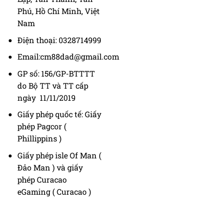
Phú, Hồ Chí Minh, Việt
Nam
Điện thoại: 0328714999
Email:
cm88dad@gmail.com
GP số: 156/GP-BTTTT
do Bộ TT và TT cấp
ngày 11/11/2019
Giấy phép quốc tế: Giấy
phép Pagcor (
Phillippins )
Giấy phép isle Of Man (
Đảo Man ) và giấy
phép Curacao
eGaming ( Curacao )