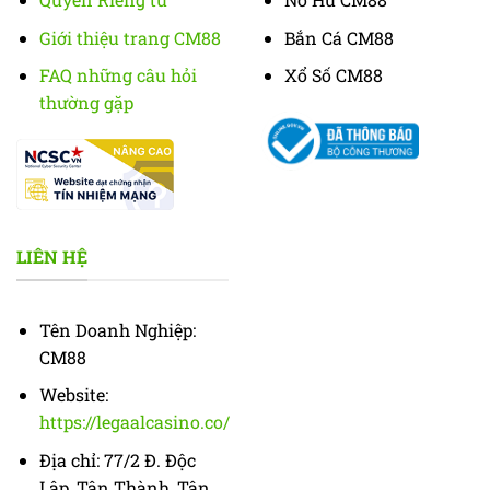
Giới thiệu trang CM88
Bắn Cá CM88
FAQ những câu hỏi
Xổ Số CM88
thường gặp
LIÊN HỆ
Tên Doanh Nghiệp:
CM88
Website:
https://legaalcasino.co/
Địa chỉ: 77/2 Đ. Độc
Lập, Tân Thành, Tân