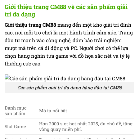
Giới thiệu trang CM88 về các sản phẩm giải
trí đa dạng
Giới thiệu trang CM88
mang đến một kho giải trí đỉnh
cao, nơi mỗi trò chơi là một hành trình cảm xúc. Trang
đầu tư mạnh vào công nghệ, đảm bảo trải nghiệm
mượt mà trên cả di động và PC. Người chơi có thể lựa
chọn hàng nghìn tựa game với đồ họa sắc nét và tỷ lệ
thưởng cực cao.
Các sản phẩm giải trí đa dạng hàng đầu tại CM88
Danh mục
Mô tả nổi bật
sản phẩm
Hơn 2000 slot hot nhất 2025, đa chủ đề, tặng
Slot Game
vòng quay miễn phí.