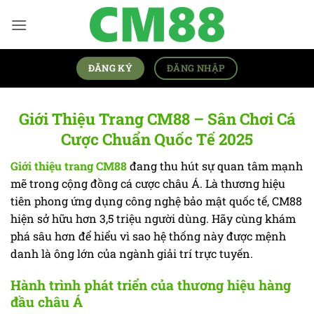
Bỏ
qua
nội
dung
ĐĂNG KÝ
ĐĂNG NHẬP
Giới Thiệu Trang CM88 – Sân Chơi Cá
Cược Chuẩn Quốc Tế 2025
Giới thiệu trang CM88
đang thu hút sự quan tâm mạnh
mẽ trong cộng đồng cá cược châu Á. Là thương hiệu
tiên phong ứng dụng công nghệ bảo mật quốc tế, CM88
hiện sở hữu hơn 3,5 triệu người dùng. Hãy cùng khám
phá sâu hơn để hiểu vì sao hệ thống này được mệnh
danh là ông lớn của ngành giải trí trực tuyến.
Hành trình phát triển của thương hiệu hàng
đầu châu Á