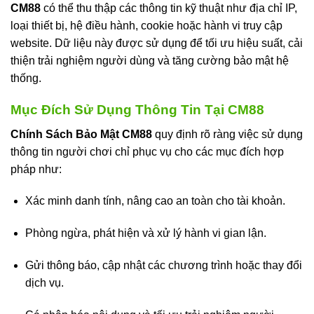
CM88
có thể thu thập các thông tin kỹ thuật như địa chỉ IP,
loại thiết bị, hệ điều hành, cookie hoặc hành vi truy cập
website. Dữ liệu này được sử dụng để tối ưu hiệu suất, cải
thiện trải nghiệm người dùng và tăng cường bảo mật hệ
thống.
Mục Đích Sử Dụng Thông Tin Tại CM88
Chính Sách Bảo Mật CM88
quy định rõ ràng việc sử dụng
thông tin người chơi chỉ phục vụ cho các mục đích hợp
pháp như:
Xác minh danh tính, nâng cao an toàn cho tài khoản.
Phòng ngừa, phát hiện và xử lý hành vi gian lận.
Gửi thông báo, cập nhật các chương trình hoặc thay đổi
dịch vụ.