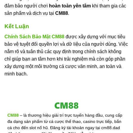
đảm bảo người chơi
hoàn toàn yên tâm
khi tham gia các
sản phẩm và dịch vụ tại
CM88
.
Kết Luận
Chính Sách Bảo Mật CM88
được xây dựng với mục tiêu
bảo vệ tuyệt đối quyền lợi và dữ liệu của người dùng. Việc
nắm rõ và tuân thủ các quy định trong chính sách không
chỉ giúp bạn an tâm hơn khi trải nghiệm mà còn góp phần
xây dựng một môi trường cá cược văn minh, an toàn và
minh bạch.
CM88
– là thương hiệu giải trí trực tuyến hàng đầu, cung cấp
đa dạng sản phẩm từ cá cược thể thao, casino trực tiếp, bắn
cá cho đến slot nổ hũ. Đăng ký tài khoản ngay tại cm88.dad