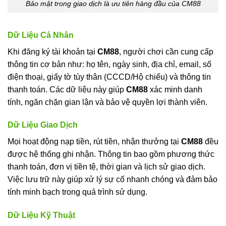
Bảo mật trong giao dịch là ưu tiên hàng đầu của CM88
Dữ Liệu Cá Nhân
Khi đăng ký tài khoản tại
CM88
, người chơi cần cung cấp
thông tin cơ bản như: họ tên, ngày sinh, địa chỉ, email, số
điện thoại, giấy tờ tùy thân (CCCD/Hộ chiếu) và thông tin
thanh toán. Các dữ liệu này giúp
CM88
xác minh danh
tính, ngăn chặn gian lận và bảo vệ quyền lợi thành viên.
Dữ Liệu Giao Dịch
Mọi hoạt động nạp tiền, rút tiền, nhận thưởng tại
CM88
đều
được hệ thống ghi nhận. Thông tin bao gồm phương thức
thanh toán, đơn vị tiền tệ, thời gian và lịch sử giao dịch.
Việc lưu trữ này giúp xử lý sự cố nhanh chóng và đảm bảo
tính minh bạch trong quá trình sử dụng.
Dữ Liệu Kỹ Thuật