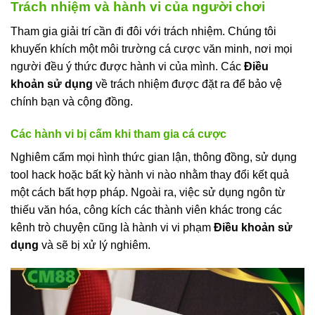
Trách nhiệm và hành vi của người chơi
Tham gia giải trí cần đi đôi với trách nhiệm. Chúng tôi
khuyến khích một môi trường cá cược văn minh, nơi mọi
người đều ý thức được hành vi của mình. Các
Điều
khoản sử dụng
về trách nhiệm được đặt ra để bảo vệ
chính bạn và cộng đồng.
Các hành vi bị cấm khi tham gia cá cược
Nghiêm cấm mọi hình thức gian lận, thông đồng, sử dụng
tool hack hoặc bất kỳ hành vi nào nhằm thay đổi kết quả
một cách bất hợp pháp. Ngoài ra, việc sử dụng ngôn từ
thiếu văn hóa, công kích các thành viên khác trong các
kênh trò chuyện cũng là hành vi vi phạm
Điều khoản sử
dụng
và sẽ bị xử lý nghiêm.