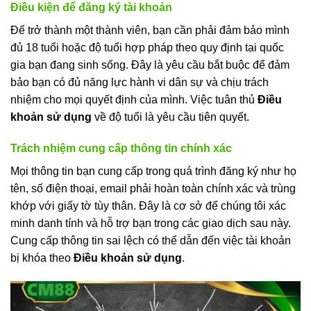
Điều kiện để đăng ký tài khoản
Để trở thành một thành viên, bạn cần phải đảm bảo mình
đủ 18 tuổi hoặc độ tuổi hợp pháp theo quy định tại quốc
gia bạn đang sinh sống. Đây là yêu cầu bắt buộc để đảm
bảo bạn có đủ năng lực hành vi dân sự và chịu trách
nhiệm cho mọi quyết định của mình. Việc tuân thủ
Điều
khoản sử dụng
về độ tuổi là yêu cầu tiên quyết.
Trách nhiệm cung cấp thông tin chính xác
Mọi thông tin bạn cung cấp trong quá trình đăng ký như họ
tên, số điện thoại, email phải hoàn toàn chính xác và trùng
khớp với giấy tờ tùy thân. Đây là cơ sở để chúng tôi xác
minh danh tính và hỗ trợ bạn trong các giao dịch sau này.
Cung cấp thông tin sai lệch có thể dẫn đến việc tài khoản
bị khóa theo
Điều khoản sử dụng
.