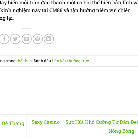
Hãy biến mỗi trận đấu thành một cơ hội thể hiện bản lĩnh v
 kinh nghiệm này tại CM88 và tận hưởng niềm vui chiến
g lại.
ăng trong
thể thao
. Đánh dấu
liên kết thường trực
.
Sexy Casino – Sức Hút Khó Cưỡng Từ Dàn Dea
i Dễ Thắng
Nóng Bỏng