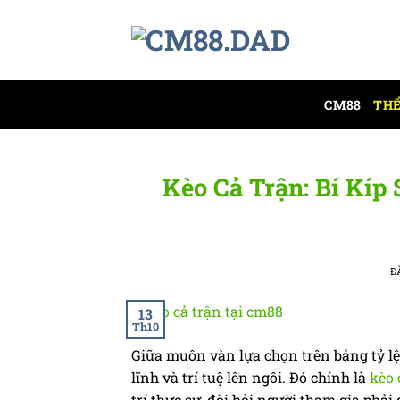
Bỏ
qua
nội
dung
CM88
THỂ
Kèo Cả Trận: Bí Kíp
Đ
13
Th10
Giữa muôn vàn lựa chọn trên bảng tỷ lệ,
lĩnh và trí tuệ lên ngôi. Đó chính là
kèo 
trí thực sự, đòi hỏi người tham gia phải